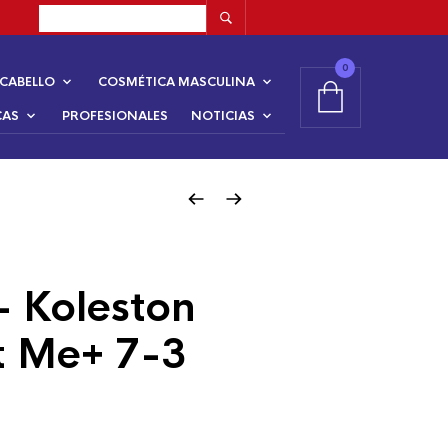
0
CABELLO
COSMÉTICA MASCULINA
CAS
PROFESIONALES
NOTICIAS
– Koleston
t Me+ 7-3