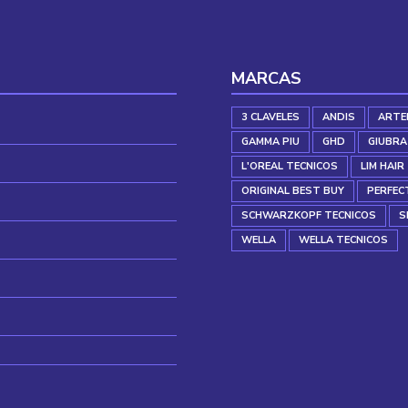
MARCAS
3 CLAVELES
ANDIS
ARTE
GAMMA PIU
GHD
GIUBRA
L'OREAL TECNICOS
LIM HAIR
ORIGINAL BEST BUY
PERFEC
SCHWARZKOPF TECNICOS
S
WELLA
WELLA TECNICOS