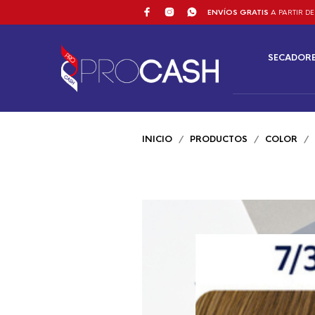
ENVÍOS GRATIS
A PARTIR DE
SECADOR
INICIO
/
PRODUCTOS
/
COLOR
/ W