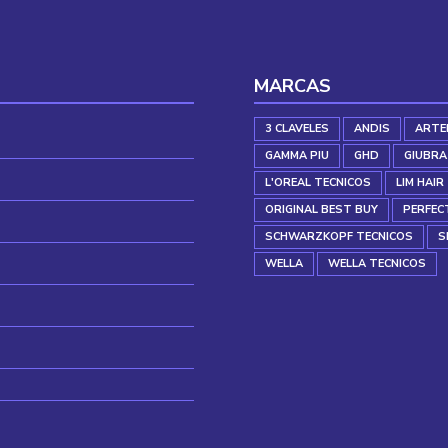
MARCAS
3 CLAVELES
ANDIS
ARTE
GAMMA PIU
GHD
GIUBRA
L'OREAL TECNICOS
LIM HAIR
ORIGINAL BEST BUY
PERFEC
SCHWARZKOPF TECNICOS
S
WELLA
WELLA TECNICOS