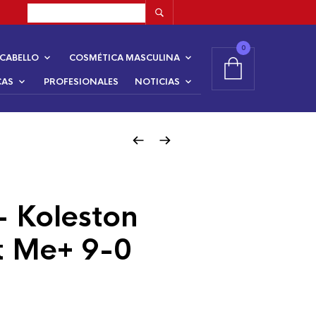
0
CABELLO
COSMÉTICA MASCULINA
CAS
PROFESIONALES
NOTICIAS
– Koleston
t Me+ 9-0