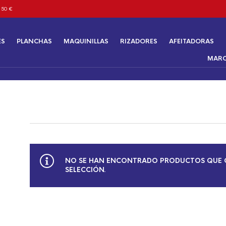
 50 €
ES
PLANCHAS
MAQUINILLAS
RIZADORES
AFEITADORAS
MAR
NO SE HAN ENCONTRADO PRODUCTOS QUE 
SELECCIÓN.