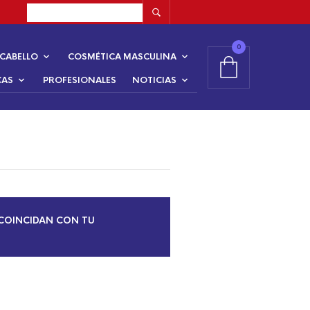
0
CABELLO
COSMÉTICA MASCULINA
CAS
PROFESIONALES
NOTICIAS
COINCIDAN CON TU