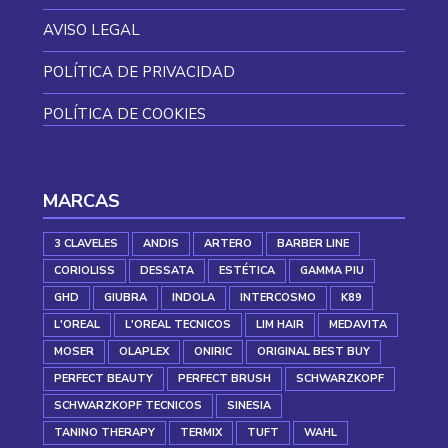
AVISO LEGAL
POLÍTICA DE PRIVACIDAD
POLÍTICA DE COOKIES
MARCAS
3 CLAVELES
ANDIS
ARTERO
BARBER LINE
CORIOLISS
DESSATA
ESTÉTICA
GAMMA PIU
GHD
GIUBRA
INDOLA
INTERCOSMO
K89
L'OREAL
L'OREAL TECNICOS
LIM HAIR
MEDAVITA
MOSER
OLAPLEX
ONIRIC
ORIGINAL BEST BUY
PERFECT BEAUTY
PERFECT BRUSH
SCHWARZKOPF
SCHWARZKOPF TECNICOS
SINESIA
TANINO THERAPY
TERMIX
TUFT
WAHL