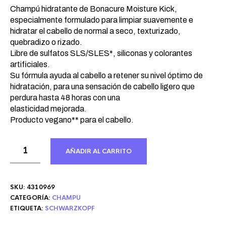
Champú hidratante de Bonacure Moisture Kick,
especialmente formulado para limpiar suavemente e
hidratar el cabello de normal a seco, texturizado,
quebradizo o rizado.
Libre de sulfatos SLS/SLES*, siliconas y colorantes
artificiales.
Su fórmula ayuda al cabello a retener su nivel óptimo de
hidratación, para una sensación de cabello ligero que
perdura hasta 48 horas con una
elasticidad mejorada.
Producto vegano** para el cabello.
AÑADIR AL CARRITO
SKU:
4310969
CATEGORÍA:
CHAMPU
ETIQUETA:
SCHWARZKOPF