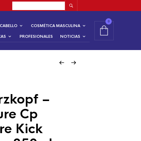
0
CABELLO
COSMÉTICA MASCULINA
CAS
PROFESIONALES
NOTICIAS
zkopf –
ure Cp
re Kick