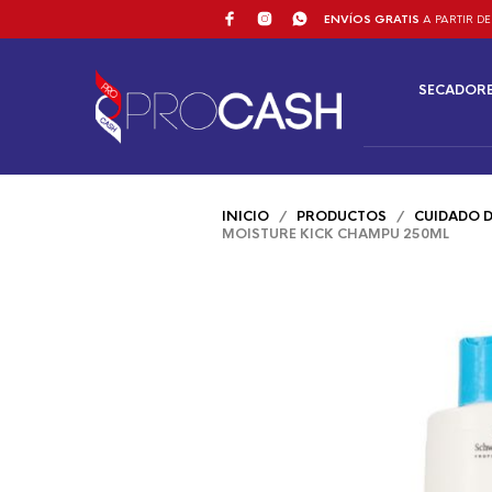
ENVÍOS GRATIS
A PARTIR DE
SECADOR
INICIO
/
PRODUCTOS
/
CUIDADO D
MOISTURE KICK CHAMPU 250ML