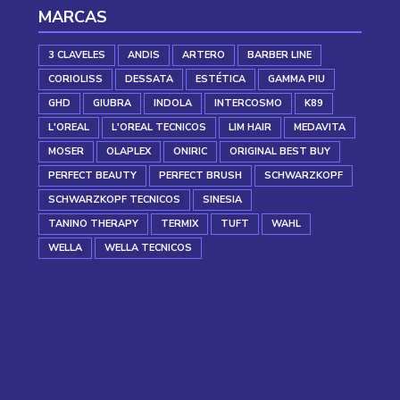
MARCAS
3 CLAVELES
ANDIS
ARTERO
BARBER LINE
CORIOLISS
DESSATA
ESTÉTICA
GAMMA PIU
GHD
GIUBRA
INDOLA
INTERCOSMO
K89
L'OREAL
L'OREAL TECNICOS
LIM HAIR
MEDAVITA
MOSER
OLAPLEX
ONIRIC
ORIGINAL BEST BUY
PERFECT BEAUTY
PERFECT BRUSH
SCHWARZKOPF
SCHWARZKOPF TECNICOS
SINESIA
TANINO THERAPY
TERMIX
TUFT
WAHL
WELLA
WELLA TECNICOS