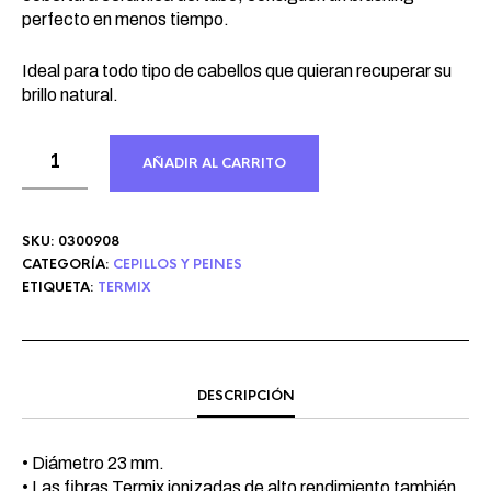
perfecto en menos tiempo.
Ideal para todo tipo de cabellos que quieran recuperar su
brillo natural.
AÑADIR AL CARRITO
SKU:
0300908
CATEGORÍA:
CEPILLOS Y PEINES
ETIQUETA:
TERMIX
DESCRIPCIÓN
• Diámetro 23 mm.
• Las fibras Termix ionizadas de alto rendimiento también