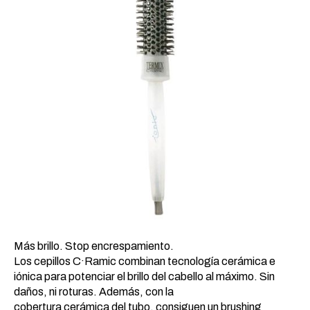
Más brillo. Stop encrespamiento.
Los cepillos C·Ramic combinan tecnología cerámica e
iónica para potenciar el brillo del cabello al máximo. Sin
daños, ni roturas. Además, con la
cobertura cerámica del tubo, consiguen un brushing