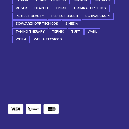
L'OREAL
L'OREAL TECNICOS
LIM HAIR
MEDAVITA
MOSER
OLAPLEX
ONIRIC
ORIGINAL BEST BUY
PERFECT BEAUTY
PERFECT BRUSH
SCHWARZKOPF
SCHWARZKOPF TECNICOS
SINESIA
TANINO THERAPY
TERMIX
TUFT
WAHL
WELLA
WELLA TECNICOS