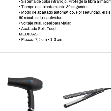
• Sistema de calor infrarrojo. Protege la fibra al máxi
• Tiempo de calentamiento 30 segundos.
• Modo de apagado automático. Por seguridad, el sis
60 minutos de inactividad.
• Voltaje dual. Ideal para viajar.
• Acabado Soft Touch
MEDIDAS:
• Placas: 7,5 cm x 1,3 cm