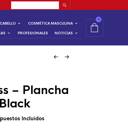
0
CABELLO
COSMÉTICA MASCULINA
CAS
PROFESIONALES
NOTICIAS
iss – Plancha
 Black
puestos Incluidos