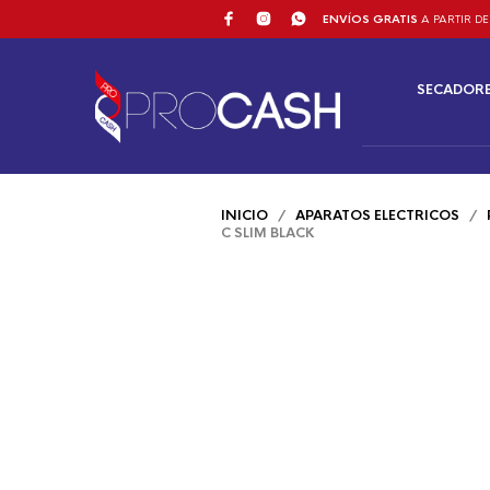
ENVÍOS GRATIS
A PARTIR DE
SECADOR
INICIO
/
APARATOS ELECTRICOS
/
C SLIM BLACK