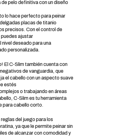
 de pelo definitiva con un diseño
.
 lo hace perfecto para peinar
 delgadas placas de titanio
s precisos. Con el control de
, puedes ajustar
al nivel deseado para una
ado personalizada.
o! El C-Slim también cuenta con
 negativos de vanguardia, que
deja el cabello con un aspecto suave
ue estés
omplejos o trabajando en áreas
bello, C-Slim es tu herramienta
e para cabello corto.
reglas del juego para los
atina, ya que le permite peinar sin
ciles de alcanzar con comodidad y