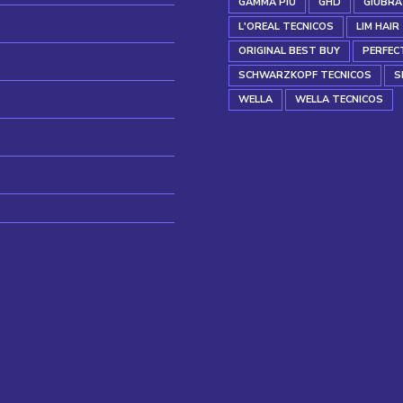
GAMMA PIU
GHD
GIUBRA
L'OREAL TECNICOS
LIM HAIR
ORIGINAL BEST BUY
PERFEC
SCHWARZKOPF TECNICOS
S
WELLA
WELLA TECNICOS