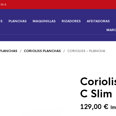
 50 €
ES
PLANCHAS
MAQUINILLAS
RIZADORES
AFEITADORAS
MAR
PLANCHAS
/
CORIOLISS PLANCHAS
/ CORIOLISS – PLANCHA
Coriol
C Slim
129,00
€
Im