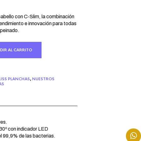
cabello con C-Slim, la combinación
rendimiento e innovación para todas
 peinado.
DIR AL CARRITO
ISS PLANCHAS
,
NUESTROS
AS
ves.
30º con indicador LED
el 99,9% de las bacterias.