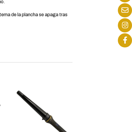
mo.
tema de la plancha se apaga tras