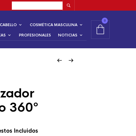
0
CABELLO
COSMÉTICA MASCULINA
CAS
PROFESIONALES
NOTICIAS
izador
co 360º
stos Incluidos