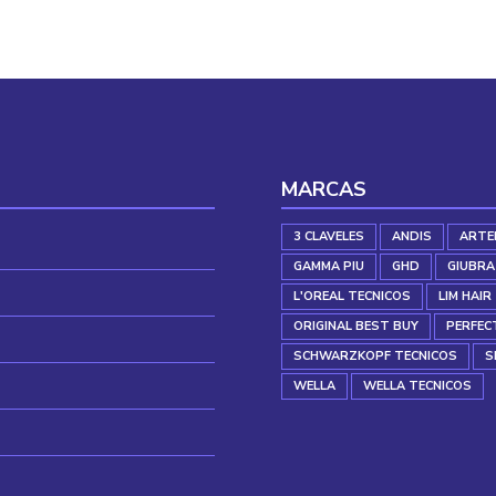
MARCAS
3 CLAVELES
ANDIS
ARTE
GAMMA PIU
GHD
GIUBRA
L'OREAL TECNICOS
LIM HAIR
ORIGINAL BEST BUY
PERFEC
SCHWARZKOPF TECNICOS
S
WELLA
WELLA TECNICOS