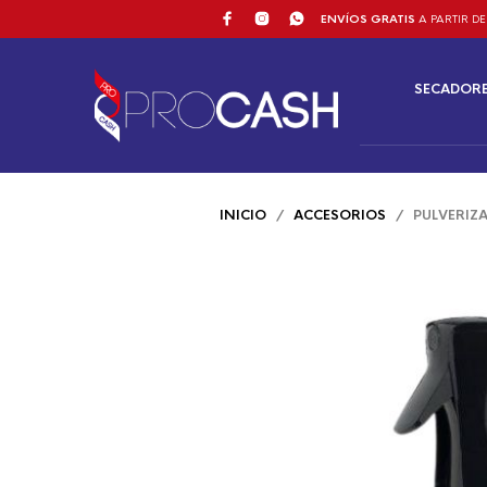
ENVÍOS GRATIS
A PARTIR DE
SECADOR
INICIO
/
ACCESORIOS
/ PULVERIZA