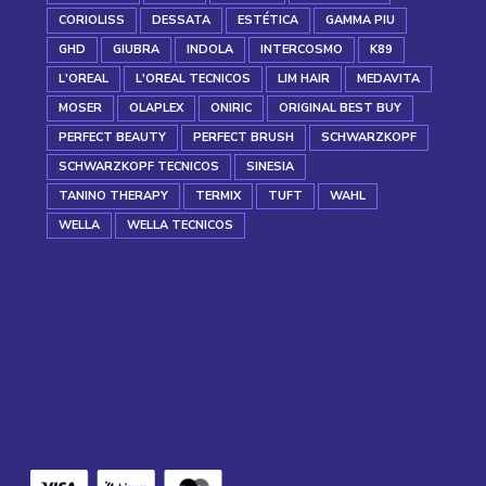
CORIOLISS
DESSATA
ESTÉTICA
GAMMA PIU
GHD
GIUBRA
INDOLA
INTERCOSMO
K89
L'OREAL
L'OREAL TECNICOS
LIM HAIR
MEDAVITA
MOSER
OLAPLEX
ONIRIC
ORIGINAL BEST BUY
PERFECT BEAUTY
PERFECT BRUSH
SCHWARZKOPF
SCHWARZKOPF TECNICOS
SINESIA
TANINO THERAPY
TERMIX
TUFT
WAHL
WELLA
WELLA TECNICOS