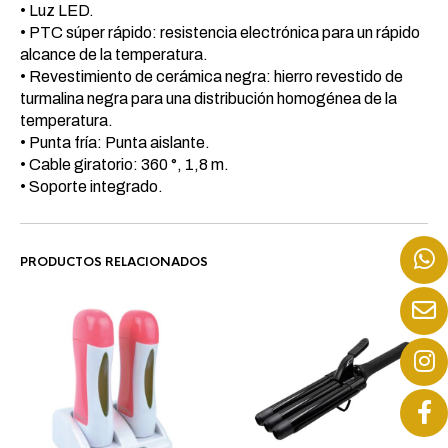
• Luz LED.
• PTC súper rápido: resistencia electrónica para un rápido
alcance de la temperatura.
• Revestimiento de cerámica negra: hierro revestido de
turmalina negra para una distribución homogénea de la
temperatura.
• Punta fría: Punta aislante.
• Cable giratorio: 360 °, 1,8 m.
• Soporte integrado.
PRODUCTOS RELACIONADOS