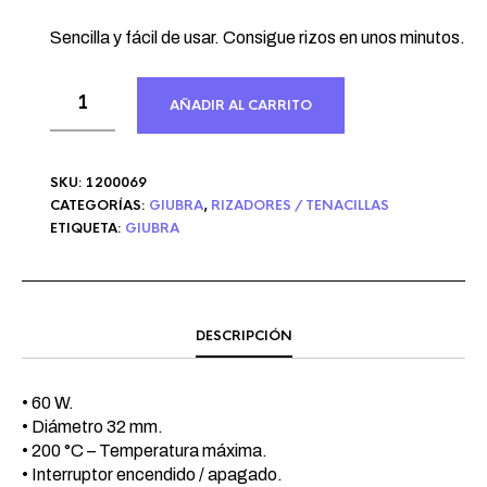
Sencilla y fácil de usar. Consigue rizos en unos minutos.
AÑADIR AL CARRITO
SKU:
1200069
CATEGORÍAS:
GIUBRA
,
RIZADORES / TENACILLAS
ETIQUETA:
GIUBRA
DESCRIPCIÓN
• 60 W.
• Diámetro 32 mm.
• 200 °C – Temperatura máxima.
• Interruptor encendido / apagado.