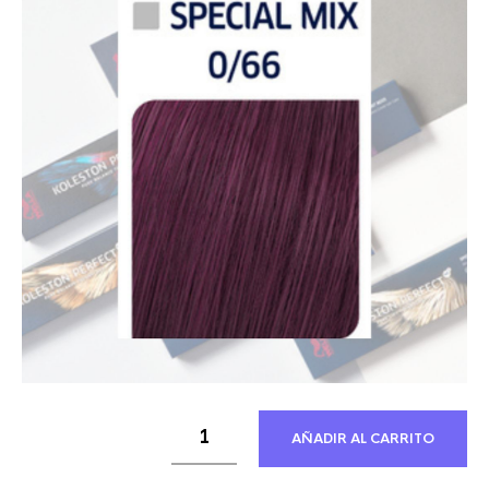
21,30 €.
12,21 €.
AÑADIR AL CARRITO