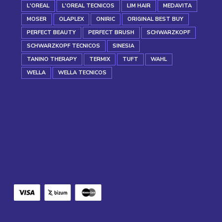
L'OREAL
L'OREAL TECNICOS
LIM HAIR
MEDAVITA
MOSER
OLAPLEX
ONIRIC
ORIGINAL BEST BUY
PERFECT BEAUTY
PERFECT BRUSH
SCHWARZKOPF
SCHWARZKOPF TECNICOS
SINESIA
TANINO THERAPY
TERMIX
TUFT
WAHL
WELLA
WELLA TECNICOS