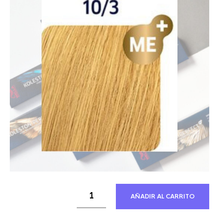
21,30 €.
12,21 €.
AÑADIR AL CARRITO