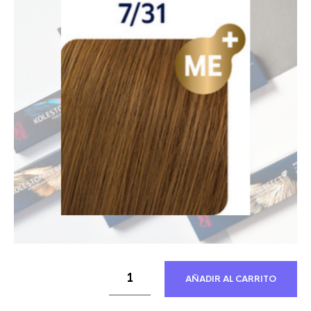
21,30 €.
12,21 €.
AÑADIR AL CARRITO