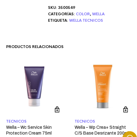
SKU:
3500549
CATEGORÍAS:
COLOR
,
WELLA
ETIQUETA:
WELLA TECNICOS
PRODUCTOS RELACIONADOS
TECNICOS
TECNICOS
Wella – Wc Service Skin
Wella – Wp Crea+ Straight
Protection Cream 75ml
C/S Base Desrizante 200ml