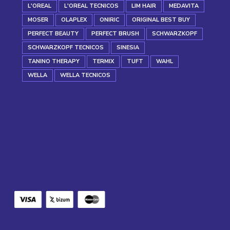
L'OREAL
L'OREAL TECNICOS
LIM HAIR
MEDAVITA
MOSER
OLAPLEX
ONIRIC
ORIGINAL BEST BUY
PERFECT BEAUTY
PERFECT BRUSH
SCHWARZKOPF
SCHWARZKOPF TECNICOS
SINESIA
TANINO THERAPY
TERMIX
TUFT
WAHL
WELLA
WELLA TECNICOS