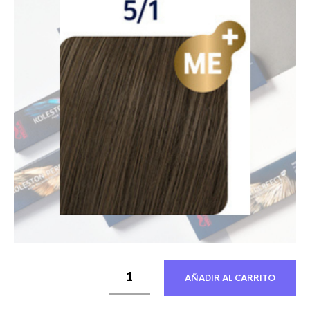
21,30 €.
12,21 €.
AÑADIR AL CARRITO