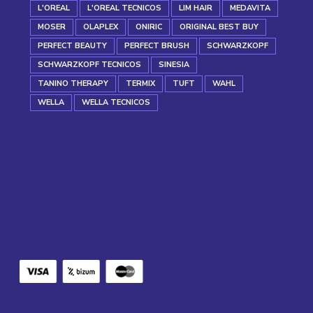
L'OREAL
L'OREAL TECNICOS
LIM HAIR
MEDAVITA
MOSER
OLAPLEX
ONIRIC
ORIGINAL BEST BUY
PERFECT BEAUTY
PERFECT BRUSH
SCHWARZKOPF
SCHWARZKOPF TECNICOS
SINESIA
TANINO THERAPY
TERMIX
TUFT
WAHL
WELLA
WELLA TECNICOS