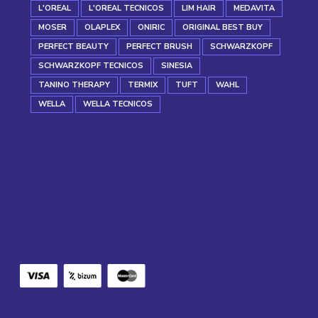
L'OREAL
L'OREAL TECNICOS
LIM HAIR
MEDAVITA
MOSER
OLAPLEX
ONIRIC
ORIGINAL BEST BUY
PERFECT BEAUTY
PERFECT BRUSH
SCHWARZKOPF
SCHWARZKOPF TECNICOS
SINESIA
TANINO THERAPY
TERMIX
TUFT
WAHL
WELLA
WELLA TECNICOS