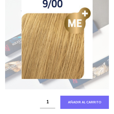
20,17 €.
11,57 €.
AÑADIR AL CARRITO