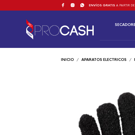
ENVÍOS GRATIS
A PARTIR DE
SECADOR
INICIO
/
APARATOS ELECTRICOS
/