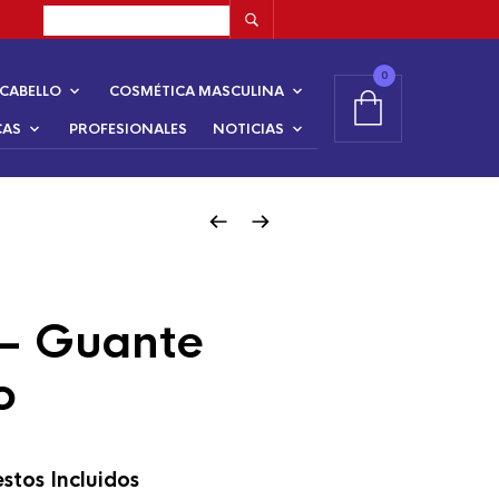
0
CABELLO
COSMÉTICA MASCULINA
CAS
PROFESIONALES
NOTICIAS
 – Guante
o
stos Incluidos