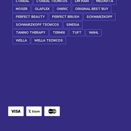
L'OREAL
L'OREAL TECNICOS
LIM HAIR
MEDAVITA
MOSER
OLAPLEX
ONIRIC
ORIGINAL BEST BUY
PERFECT BEAUTY
PERFECT BRUSH
SCHWARZKOPF
SCHWARZKOPF TECNICOS
SINESIA
TANINO THERAPY
TERMIX
TUFT
WAHL
WELLA
WELLA TECNICOS