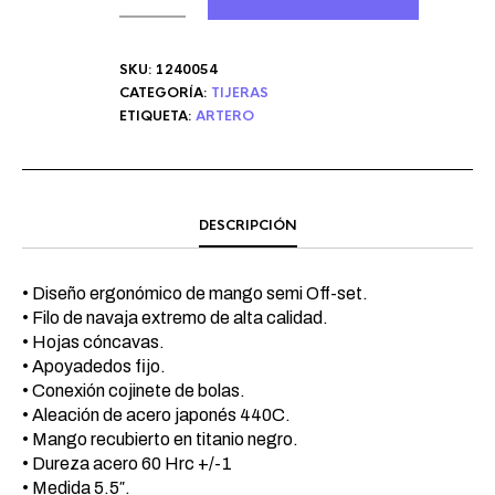
SKU:
1240054
CATEGORÍA:
TIJERAS
ETIQUETA:
ARTERO
DESCRIPCIÓN
• Diseño ergonómico de mango semi Off-set.
• Filo de navaja extremo de alta calidad.
• Hojas cóncavas.
• Apoyadedos fijo.
• Conexión cojinete de bolas.
• Aleación de acero japonés 440C.
• Mango recubierto en titanio negro.
• Dureza acero 60 Hrc +/-1
• Medida 5.5″.